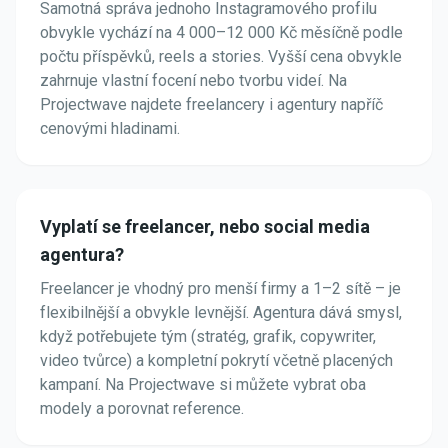
Samotná správa jednoho Instagramového profilu
obvykle vychází na 4 000–12 000 Kč měsíčně podle
počtu příspěvků, reels a stories. Vyšší cena obvykle
zahrnuje vlastní focení nebo tvorbu videí. Na
Projectwave najdete freelancery i agentury napříč
cenovými hladinami.
Vyplatí se freelancer, nebo social media
agentura?
Freelancer je vhodný pro menší firmy a 1–2 sítě – je
flexibilnější a obvykle levnější. Agentura dává smysl,
když potřebujete tým (stratég, grafik, copywriter,
video tvůrce) a kompletní pokrytí včetně placených
kampaní. Na Projectwave si můžete vybrat oba
modely a porovnat reference.