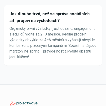
Jak dlouho trvá, než se správa sociálních
sítí projeví na výsledcích?
Organicky první výsledky (růst dosahu, engagement,
sledující) vidíte za 2–3 měsíce. Reálné prodejní
výsledky obvykle za 4–6 měsíců a vyžadují obvykle
kombinaci s placenými kampaněmi. Sociální sítě jsou
maraton, ne sprint – pravidelnost a kvalita obsahu
jsou klíčové.