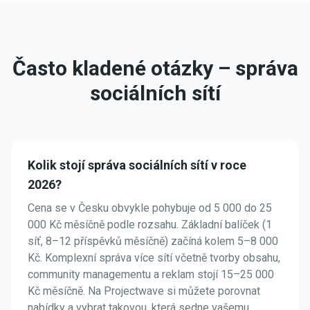
Často kladené otázky – správa
sociálních sítí
Kolik stojí správa sociálních sítí v roce
2026?
Cena se v Česku obvykle pohybuje od 5 000 do 25
000 Kč měsíčně podle rozsahu. Základní balíček (1
síť, 8–12 příspěvků měsíčně) začíná kolem 5–8 000
Kč. Komplexní správa více sítí včetně tvorby obsahu,
community managementu a reklam stojí 15–25 000
Kč měsíčně. Na Projectwave si můžete porovnat
nabídky a vybrat takovou, která sedne vašemu