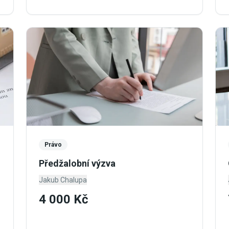
Právo
Předžalobní výzva
Jakub Chalupa
4 000 Kč