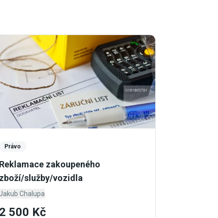
Právo
Reklamace zakoupeného
zboží/služby/vozidla
Jakub Chalupa
2 500 Kč