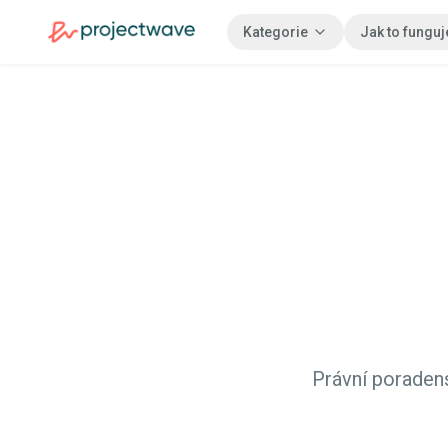
Kategorie
Jak to funguj
Právní poraden