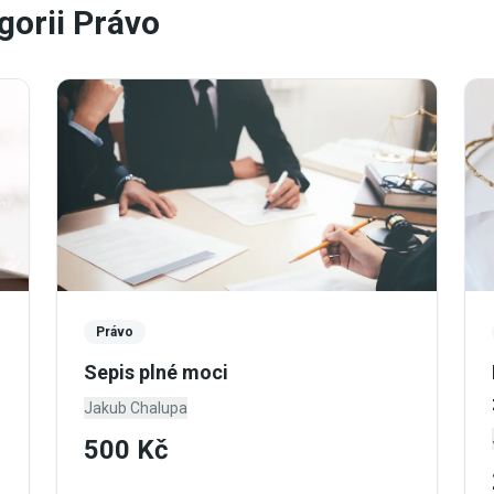
gorii Právo
Právo
Sepis plné moci
Jakub Chalupa
500 Kč