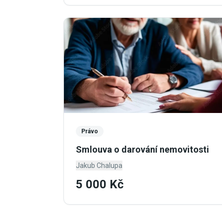
Právo
Smlouva o darování nemovitosti
Jakub Chalupa
5 000 Kč