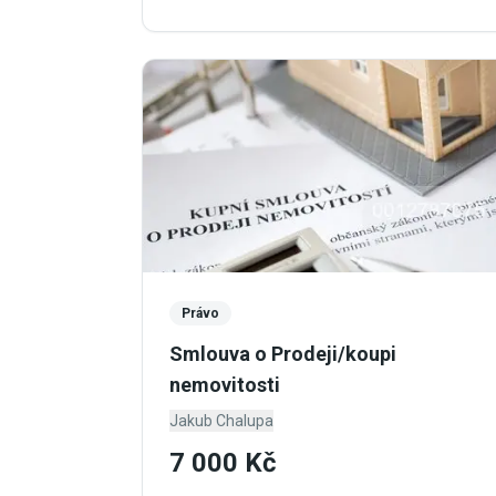
Právo
Smlouva o Prodeji/koupi
nemovitosti
Jakub Chalupa
7 000 Kč