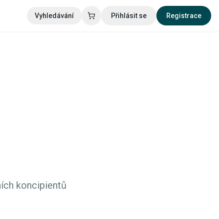
Vyhledávání
Přihlásit se
Registrace
ích koncipientů