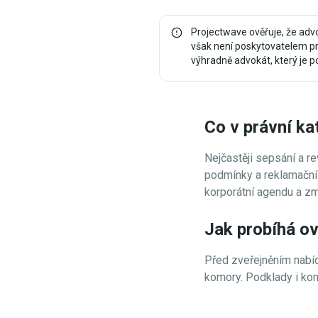
Projectwave ověřuje, že adv
však není poskytovatelem pr
výhradně advokát, který je p
Co v právní ka
Nejčastěji sepsání a r
podmínky a reklamační 
korporátní agendu a zm
Jak probíhá ov
Před zveřejněním nabí
komory. Podklady i kom