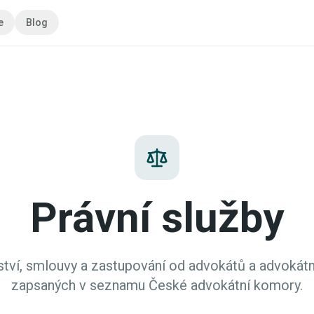
e
Blog
Právní služby
ství, smlouvy a zastupování od advokátů a advokátn
zapsaných v seznamu České advokátní komory.