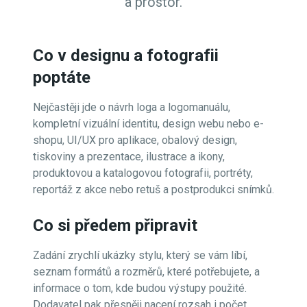
a prostor.
Co v designu a fotografii
poptáte
Nejčastěji jde o návrh loga a logomanuálu,
kompletní vizuální identitu, design webu nebo e-
shopu, UI/UX pro aplikace, obalový design,
tiskoviny a prezentace, ilustrace a ikony,
produktovou a katalogovou fotografii, portréty,
reportáž z akce nebo retuš a postprodukci snímků.
Co si předem připravit
Zadání zrychlí ukázky stylu, který se vám líbí,
seznam formátů a rozměrů, které potřebujete, a
informace o tom, kde budou výstupy použité.
Dodavatel pak přesněji nacení rozsah i počet