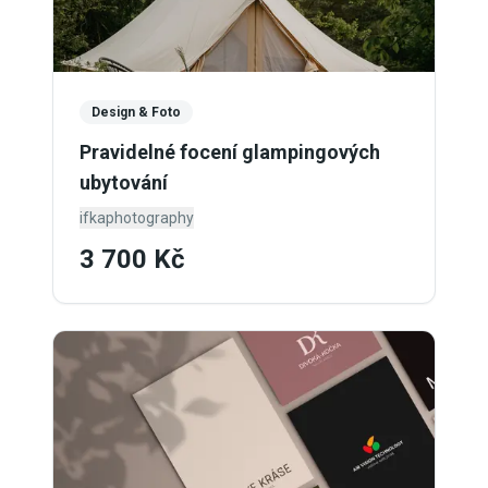
Design & Foto
Pravidelné focení glampingových
ubytování
ifkaphotography
3 700 Kč