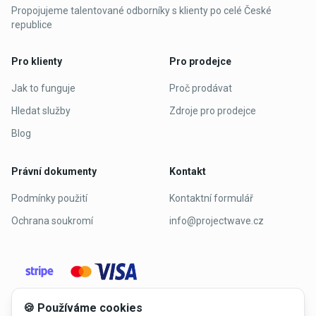
Propojujeme talentované odborníky s klienty po celé České
republice
Pro klienty
Pro prodejce
Jak to funguje
Proč prodávat
Hledat služby
Zdroje pro prodejce
Blog
Právní dokumenty
Kontakt
Podmínky použití
Kontaktní formulář
Ochrana soukromí
info@projectwave.cz
🍪 Používáme cookies