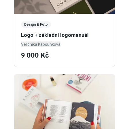
Design & Foto
Logo + základní logomanuál
Veronika Kapounková
9 000 Kč