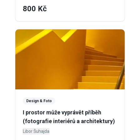
800 Kč
Design & Foto
I prostor může vyprávět příběh
(fotografie interiérů a architektury)
Libor Šuhajda