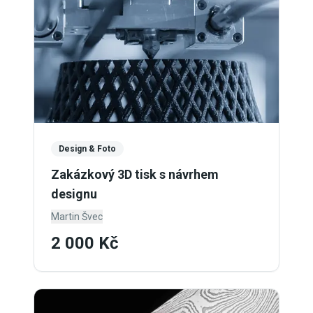
Design & Foto
Zakázkový 3D tisk s návrhem
designu
Martin Švec
2 000 Kč