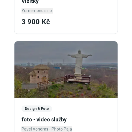
Vizitky
Yumemono s.r.o.
3 900 Kč
Design & Foto
foto - video služby
Pavel Vondras - Photo Paja